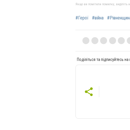
Якщо ви помітили помилку, виділіть нео
#Герої
#війна
#Рівненщин
Поділіться та підписуйтесь на