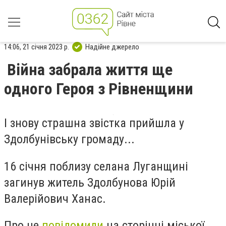
14:06, 21 січня 2023 р.
Надійне джерело
Війна забрала життя ще
одного Героя з Рівненщини
І знову страшна звістка прийшла у
Здолбунівську громаду...
16 січня поблизу селана Луганщині
загинув житель Здолбунова Юрій
Валерійович Ханас.
Про це
повідомили
на сторінці міської