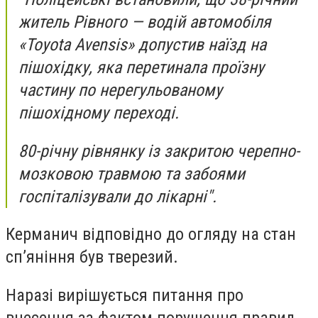
житель Рівного — водій автомобіля
«Toyota Avensis» допустив наїзд на
пішохідку, яка перетинала проїзну
частину по нерегульованому
пішохідному переході.
80-річну рівнянку із закритою черепно-
мозковою травмою та забоями
госпіталізували до лікарні".
Керманич відповідно до огляду на стан
сп’яніння був тверезий.
Наразі вирішується питання про
внесення за фактом порушення правил