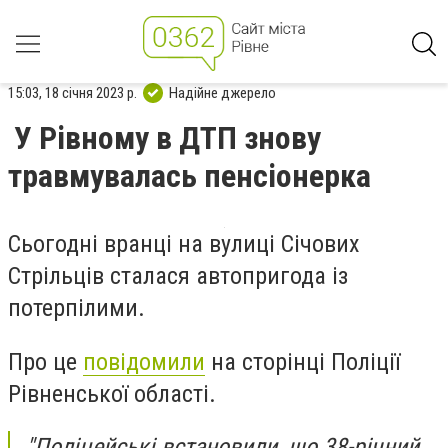
15:03, 18 січня 2023 р.
Надійне джерело
У Рівному в ДТП знову
травмувалась пенсіонерка
Сьогодні вранці на вулиці Січових
Стрільців сталася автопригода із
потерпілими.
Про це
повідомили
на сторінці Поліції
Рівненської області.
"️Поліцейські встановили, що 38-річний