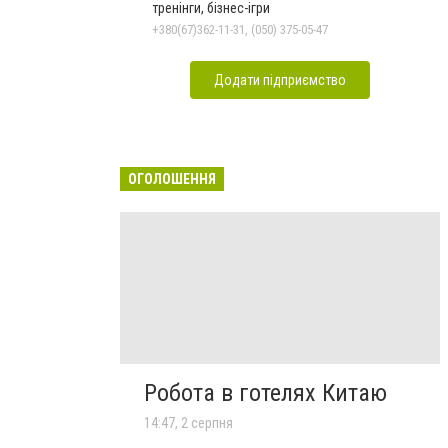
тренінги, бізнес-ігри
+380(67)362-11-31, (050) 375-05-47
Додати підприємство
ОГОЛОШЕННЯ
Робота в готелях Китаю
14:47, 2 серпня