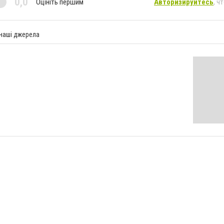
0,0
Оцініть першим
Авторизируйтесь
, ч
 наші джерела