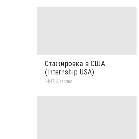
Стажировка в США
(Internship USA)
14:47, 2 серпня