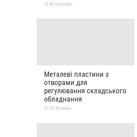
10:46, Сьогодні
Металеві пластини з
отворами для
регулювання складського
обладнання
07:34, 28 липня