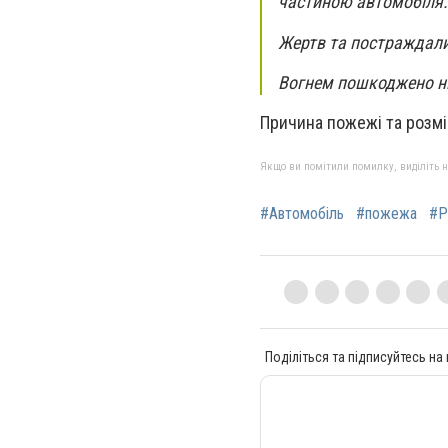
частиною автомобіля.
Жертв та постраждал
Вогнем пошкоджено н
Причина пожежі та розмір
Якщо ви помітили помилку, виділіть нео
#Автомобіль
#пожежа
#Р
Поділіться та підписуйтесь на