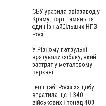
СБУ уразила авіазавод у
Криму, порт Тамань та
один із найбільших НПЗ
Росії
У Рівному патрульні
врятували собаку, який
застряг у металевому
паркані
Генштаб: Росія за добу
втратила ще 1 340
військових і понад 400