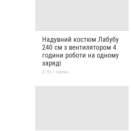
Надувний костюм Лабубу
240 см з вентилятором 4
години роботи на одному
заряді
21:55, 1 серпня