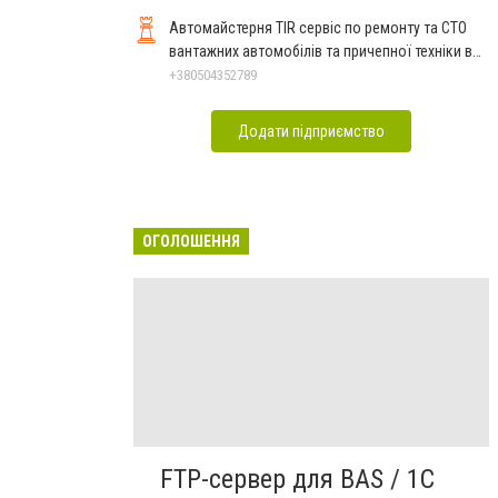
Автомайстерня TIR сервіс по ремонту та СТО
вантажних автомобілів та причепної техніки в
Рівному
+380504352789
Додати підприємство
ОГОЛОШЕННЯ
FTP-сервер для BAS / 1C