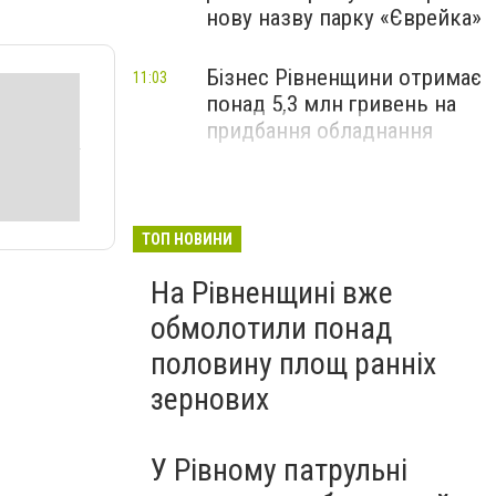
нову назву парку «Єврейка»
Бізнес Рівненщини отримає
11:03
понад 5,3 млн гривень на
придбання обладнання
ТОП НОВИНИ
На Рівненщині вже
обмолотили понад
половину площ ранніх
зернових
У Рівному патрульні