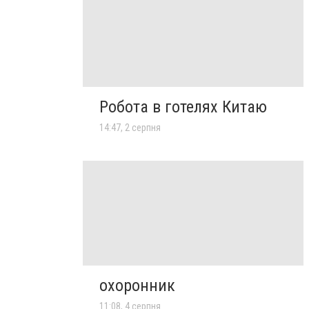
Робота в готелях Китаю
14:47, 2 серпня
охоронник
11:08, 4 серпня