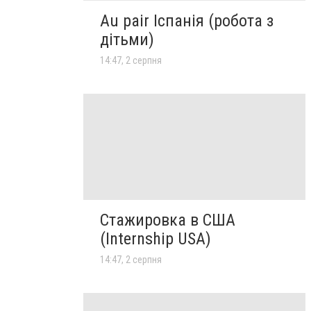
Au pair Іспанія (робота з
дітьми)
14:47, 2 серпня
Стажировка в США
(Internship USA)
14:47, 2 серпня