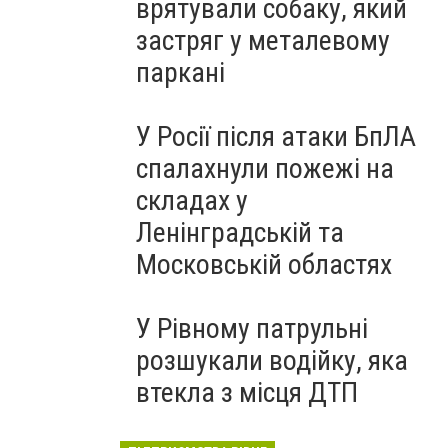
врятували собаку, який
застряг у металевому
паркані
У Росії після атаки БпЛА
спалахнули пожежі на
складах у
Ленінградській та
Московській областях
У Рівному патрульні
розшукали водійку, яка
втекла з місця ДТП