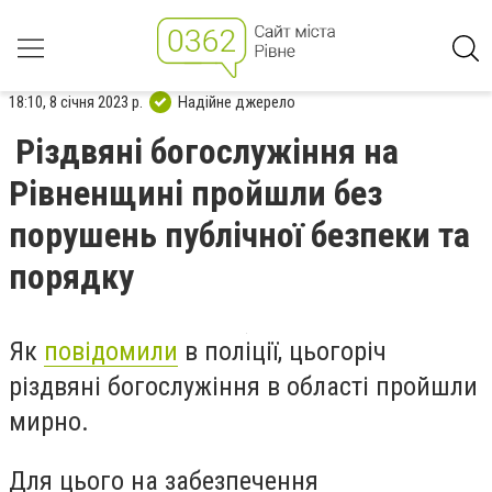
18:10, 8 січня 2023 р.
Надійне джерело
️Різдвяні богослужіння на
Рівненщині пройшли без
порушень публічної безпеки та
порядку
Як
повідомили
в поліції, цьогоріч
різдвяні богослужіння в області пройшли
мирно.
Для цього на забезпечення