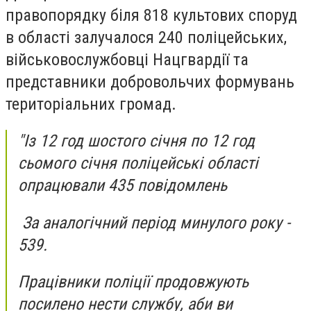
правопорядку біля 818 культових споруд
в області залучалося 240 поліцейських,
військовослужбовці Нацгвардії та
представники добровольчих формувань
територіальних громад.
"Із 12 год шостого січня по 12 год
сьомого січня поліцейські області
опрацювали 435 повідомлень
За аналогічний період минулого року -
539.
Працівники поліції продовжують
посилено нести службу, аби ви