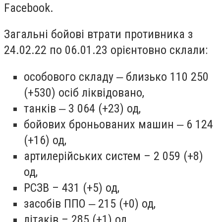
Facebook.
Загальні бойові втрати противника з
24.02.22 по 06.01.23 орієнтовно склали:
особового складу ‒ близько 110 250
(+530) осіб ліквідовано,
танків ‒ 3 064 (+23) од,
бойових броньованих машин ‒ 6 124
(+16) од,
артилерійських систем – 2 059 (+8)
од,
РСЗВ – 431 (+5) од,
засобів ППО ‒ 215 (+0) од,
літаків – 285 (+1) од,