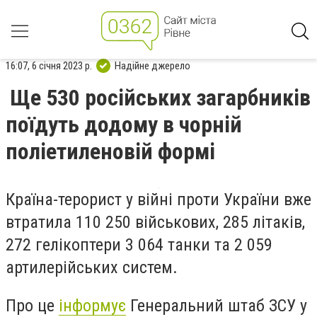
16:07, 6 січня 2023 р.
Надійне джерело
Ще 530 російських загарбників
поїдуть додому в чорній
поліетиленовій формі
Країна-терорист у війні проти України вже
втратила 110 250 військових, 285 літаків,
272 гелікоптери 3 064 танки та 2 059
артилерійських систем.
Про це
інформує
Генеральний штаб ЗСУ у