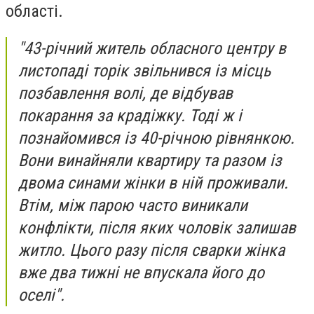
області.
"43-річний житель обласного центру в
листопаді торік звільнився із місць
позбавлення волі, де відбував
покарання за крадіжку. Тоді ж і
познайомився із 40-річною рівнянкою.
Вони винайняли квартиру та разом із
двома синами жінки в ній проживали.
Втім, між парою часто виникали
конфлікти, після яких чоловік залишав
житло. Цього разу після сварки жінка
вже два тижні не впускала його до
оселі".