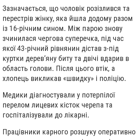
Зазначається, що чоловік розізлився та
перестрів жінку, яка йшла додому разом
із 16-річним сином. Між парою знову
зчинилася чергова суперечка, під час
якої 43-річний рівнянин дістав з-під
куртки дерев’яну биту та двічі вдарив в
область голови. Після цього втік, а
хлопець викликав «швидку» і поліцію.
Медики діагностували у потерпілої
перелом лицевих кісток черепа та
госпіталізували до лікарні.
Працівники карного розшуку оперативно