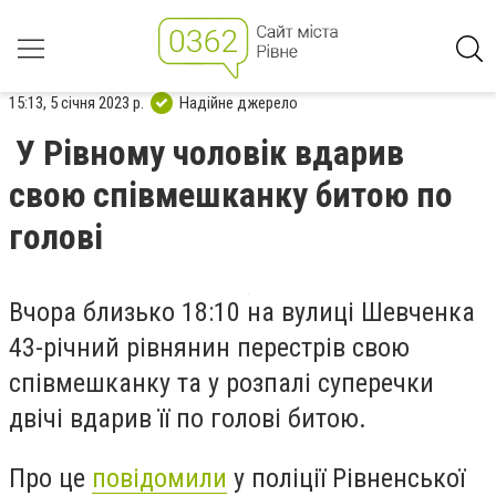
15:13, 5 січня 2023 р.
Надійне джерело
У Рівному чоловік вдарив
свою співмешканку битою по
голові
Вчора близько 18:10 на вулиці Шевченка
43-річний рівнянин перестрів свою
співмешканку та у розпалі суперечки
двічі вдарив її по голові битою.
Про це
повідомили
у поліції Рівненської