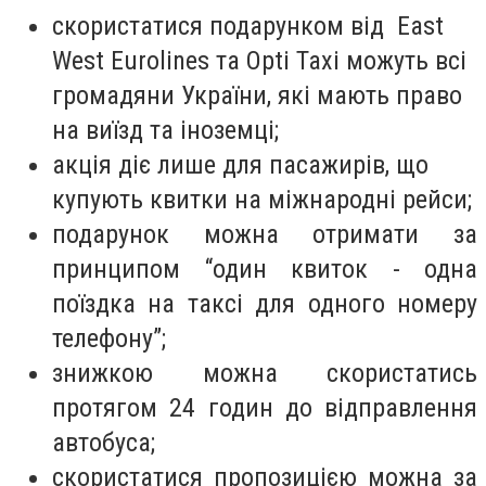
скористатися подарунком від East
West Eurolines та Opti Taxi можуть всі
громадяни України, які мають право
на виїзд та іноземці;
акція діє лише для пасажирів, що
купують квитки на міжнародні рейси;
подарунок можна отримати за
принципом “один квиток - одна
поїздка на таксі для одного номеру
телефону”;
знижкою можна скористатись
протягом 24 годин до відправлення
автобуса;
скористатися пропозицією можна за