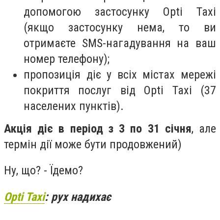
допомогою застосунку Opti Taxi
(якщо застосунку нема, то ви
отримаєте SMS-нагадування на ваш
номер телефону);
пропозиція діє у всіх містах мережі
покриття послуг від Opti Taxi (37
населених пунктів).
Акція діє в період з 3 по 31 січня
, але
термін дії може бути продовжений)
Ну, що? - Їдемо?
Opti Taxi
: рух надихає