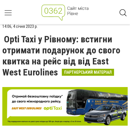
14:06, 4 січня 2023 р.
Opti Taxi у Рівному: встигни
отримати подарунок до свого
квитка на рейс від від East
West Eurolines
ПАРТНЕРСЬКИЙ МАТЕРІАЛ