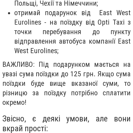
Польщі, Чехії та Німеччини;
отримай подарунок від East West
Eurolines - на поїздку від Opti Taxi з
точки перебування до пункту
відправлення автобуса компанії East
West Eurolines;
ВАЖЛИВО: Під подарунком мається на
увазі сума поїздки до 125 грн. Якщо сума
поїздки буде вище вказаної суми, то
різницю за поїздку потрібно сплатити
окремо!
Звісно, є деякі умови, але вони
вкрай прості: