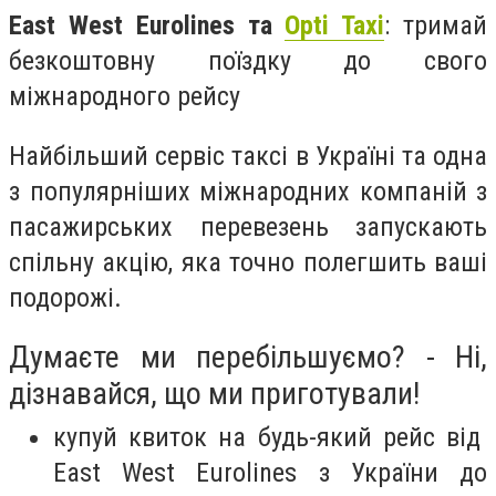
East West Eurolines та
Opti Taxi
: тримай
безкоштовну поїздку до свого
міжнародного рейсу
Найбільший сервіс таксі в Україні та одна
з популярніших міжнародних компаній з
пасажирських перевезень запускають
спільну акцію, яка точно полегшить ваші
подорожі.
Думаєте ми перебільшуємо? - Ні,
дізнавайся, що ми приготували!
купуй квиток на будь-який рейс від
East West Eurolines з України до