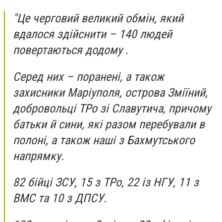
"Це черговий великий обмін, який
вдалося здійснити – 140 людей
повертаються додому .
Серед них – поранені, а також
захисники Маріуполя, острова Зміїний,
добровольці ТРо зі Славутича, причому
батьки й сини, які разом перебували в
полоні, а також наші з Бахмутського
напрямку.
82 бійці ЗСУ, 15 з ТРо, 22 із НГУ, 11 з
ВМС та 10 з ДПСУ.