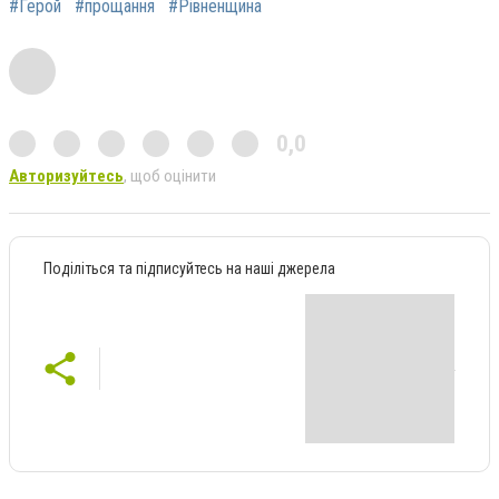
#Герой
#прощання
#Рівненщина
0,0
Авторизуйтесь
, щоб оцінити
Поділіться та підписуйтесь на наші джерела