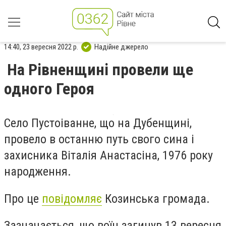
14:40, 23 вересня 2022 р.
Надійне джерело
На Рівненщині провели ще
одного Героя
Село Пустоіванне, що на Дубенщині,
провело в останню путь свого сина і
захисника Віталія Анастасіна, 1976 року
народження.
Про це
повідомляє
Козинська громада.
Зазначається, що воїн загинув 13 вересня