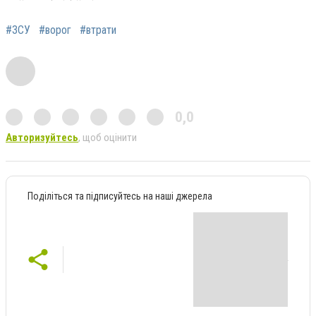
#ЗСУ
#ворог
#втрати
0,0
Авторизуйтесь
, щоб оцінити
Поділіться та підписуйтесь на наші джерела