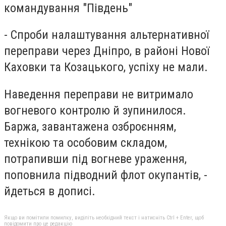
командування "Південь"
- Спроби налаштування альтернативної
переправи через Дніпро, в районі Нової
Каховки та Козацького, успіху не мали.
Наведення переправи не витримало
вогневого контролю й зупинилося.
Баржа, завантажена озброєнням,
технікою та особовим складом,
потрапивши під вогневе ураження,
поповнила підводний флот окупантів, -
йдеться в дописі.
Якщо ви помітили помилку, виділіть необхідний текст і натисніть Ctrl + Enter, щоб
повідомити про це редакцію