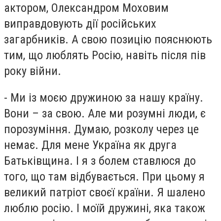
актором, Олександром Моховим
виправдовують дії російських
загарбників. А свою позицію пояснюють
тим, що люблять Росію, навіть після пів
року війни.
- Ми із моєю дружиною за нашу країну.
Вони – за свою. Але ми розумні люди, є
порозуміння. Думаю, розколу через це
немає. Для мене Україна як друга
Батьківщина. І я з болем ставлюся до
того, що там відбувається. При цьому я
великий патріот своєї країни. Я шалено
люблю росію. І моїй дружині, яка також