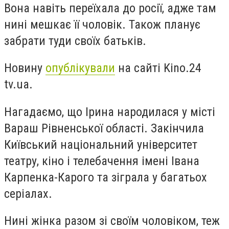
Вона навіть переїхала до росії, адже там
нині мешкає її чоловік. Також планує
забрати туди своїх батьків.
Новину
опублікували
на сайті Kino.24
tv.ua.
Нагадаємо, що Ірина народилася у місті
Вараш Рівненської області. Закінчила
Київський національний університет
театру, кіно і телебачення імені Івана
Карпенка-Карого та зіграла у багатьох
серіалах.
Нині жінка разом зі своїм чоловіком, теж