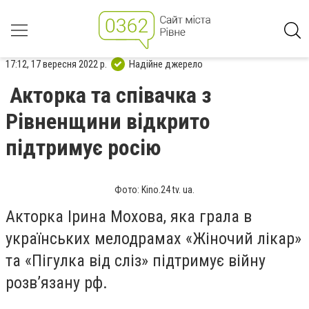
17:12, 17 вересня 2022 р.
Надійне джерело
Акторка та співачка з
Рівненщини відкрито
підтримує росію
Фото: Kino.24 tv. ua.
Акторка Ірина Мохова, яка грала в
українських мелодрамах «Жіночий лікар»
та «Пігулка від сліз» підтримує війну
розв’язану рф.