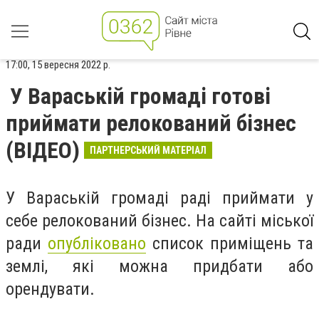
17:00, 15 вересня 2022 р.
У Вараській громаді готові
приймати релокований бізнес
(ВІДЕО)
ПАРТНЕРСЬКИЙ МАТЕРІАЛ
У Вараській громаді раді приймати у
себе релокований бізнес. На сайті міської
ради
опубліковано
список приміщень та
землі, які можна придбати або
орендувати.