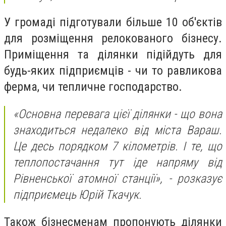
У громаді підготували більше 10 об'єктів
для розміщення релокованого бізнесу.
Приміщення та ділянки підійдуть для
будь-яких підприємців - чи то равликова
ферма, чи тепличне господарство.
«Основна перевага цієї ділянки - що вона
знаходиться недалеко від міста Вараш.
Це десь порядком 7 кілометрів. І те, що
теплопостачання тут іде напряму від
Рівненської атомної станції», - розказує
підприємець Юрій Ткачук.
Також бізнесменам пропонують ділянки