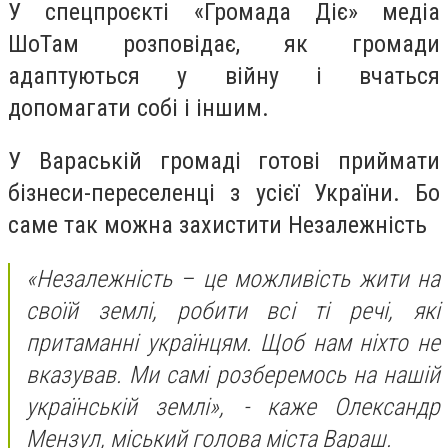
У спецпроєкті «Громада Діє» медіа
ШоТам розповідає, як громади
адаптуються у війну і вчаться
допомагати собі і іншим.
У Вараській громаді готові приймати
бізнеси-переселенці з усієї України. Бо
саме так можна захистити Незалежність
«Незалежність – це можливість жити на
своїй землі, робити всі ті речі, які
притаманні українцям. Щоб нам ніхто не
вказував. Ми самі розберемось на нашій
українській землі», - каже Олександр
Мензул, міський голова міста Вараш.