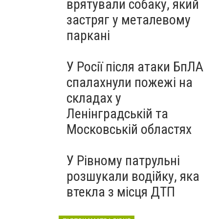
врятували собаку, який
застряг у металевому
паркані
У Росії після атаки БпЛА
спалахнули пожежі на
складах у
Ленінградській та
Московській областях
У Рівному патрульні
розшукали водійку, яка
втекла з місця ДТП