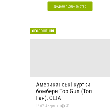
Додати підприємство
ОГОЛОШЕННЯ
Американські куртки
бомбери Top Gun (Топ
Ган), США
31
16:07, 4 серпня