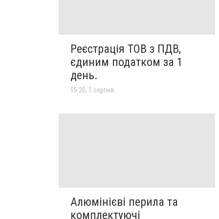
Реєстрація ТОВ з ПДВ,
єдиним податком за 1
день.
15:20, 1 серпня
Алюмінієві перила та
комплектуючі