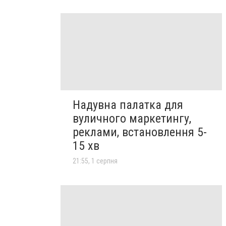
Надувна палатка для
вуличного маркетингу,
реклами, встановлення 5-
15 хв
21:55, 1 серпня