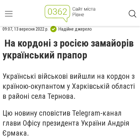
09:07, 13 вересня 2022 р.
Надійне джерело
На кордоні з росією замайорів
український прапор
Українські військові вийшли на кордон з
країною-окупантом у Харківській області
в районі села Тернова.
Цю новину сповістив Telegram-канал
глави Офісу президента України Андрія
Єрмака.