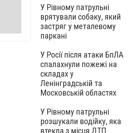
У Рівному патрульні
врятували собаку, який
застряг у металевому
паркані
У Росії після атаки БпЛА
спалахнули пожежі на
складах у
Ленінградській та
Московській областях
У Рівному патрульні
розшукали водійку, яка
втекла з місця ДТП