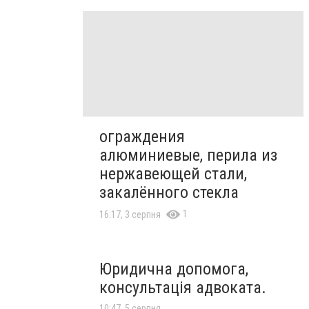
ограждения
алюминиевые, перила из
нержавеющей стали,
закалённого стекла
1
16:17, 3 серпня
Юридична допомога,
консультація адвоката.
10:47, 5 серпня