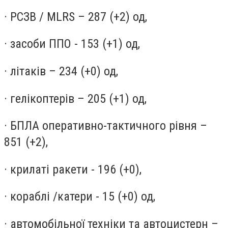
· РСЗВ / MLRS – 287 (+2) од,
· засоби ППО - 153 (+1) од,
· літаків – 234 (+0) од,
· гелікоптерів – 205 (+1) од,
· БПЛА оперативно-тактичного рівня –
851 (+2),
· крилаті ракети - 196 (+0),
· кораблі /катери - 15 (+0) од,
· автомобільної техніки та автоцистерн –