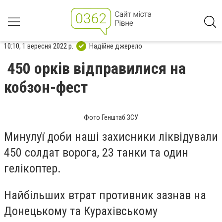
10:10, 1 вересня 2022 р.
Надійне джерело
450 орків відправилися на
кобзон-фест
Фото Генштаб ЗСУ
Минулуї доби наші захисники ліквідували
450 солдат ворога, 23 танки та один
гелікоптер.
Найбільших втрат противник зазнав на
Донецькому та Курахівському