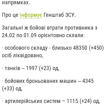
напрямках.
Про це
інформує
Генштаб ЗСУ.
Загальні ж бойові втрати противника з
24.02 по 01.09 орієнтовно склали:
· особового складу - близько 48350 (+450)
осіб ліквідовано,
· танків ‒ 1997 (+23) од,
· бойових броньованих машин ‒ 4345
(+33) од,
· артилерійських систем – 1115 (+24) од,