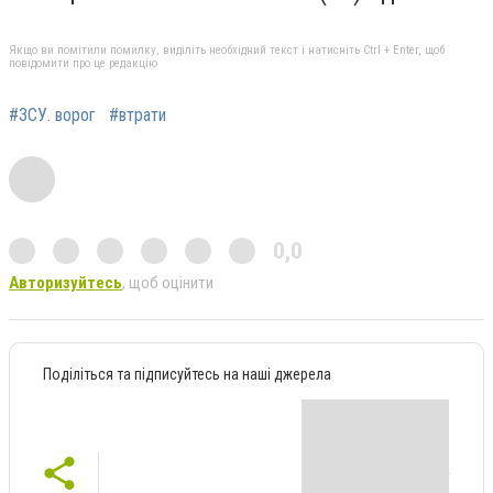
Якщо ви помітили помилку, виділіть необхідний текст і натисніть Ctrl + Enter, щоб
повідомити про це редакцію
#ЗСУ. ворог
#втрати
0,0
Авторизуйтесь
, щоб оцінити
Поділіться та підписуйтесь на наші джерела