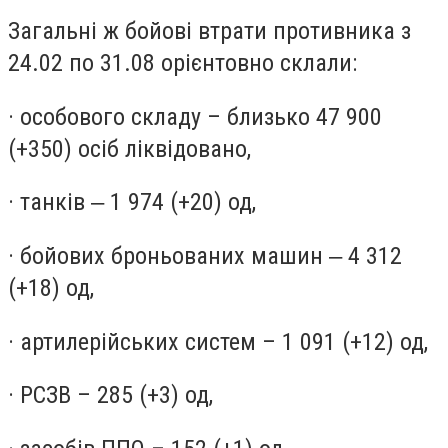
Загальні ж бойові втрати противника з
24.02 по 31.08 орієнтовно склали:
· особового складу – близько 47 900
(+350) осіб ліквідовано,
· танків ‒ 1 974 (+20) од,
· бойових броньованих машин ‒ 4 312
(+18) од,
· артилерійських систем – 1 091 (+12) од,
· РСЗВ – 285 (+3) од,