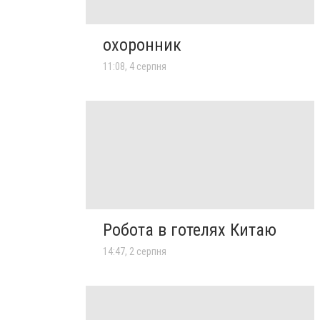
охоронник
11:08, 4 серпня
Робота в готелях Китаю
14:47, 2 серпня