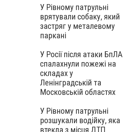
У Рівному патрульні
врятували собаку, який
застряг у металевому
паркані
У Росії після атаки БпЛА
спалахнули пожежі на
складах у
Ленінградській та
Московській областях
У Рівному патрульні
розшукали водійку, яка
втекла з місця ДТП