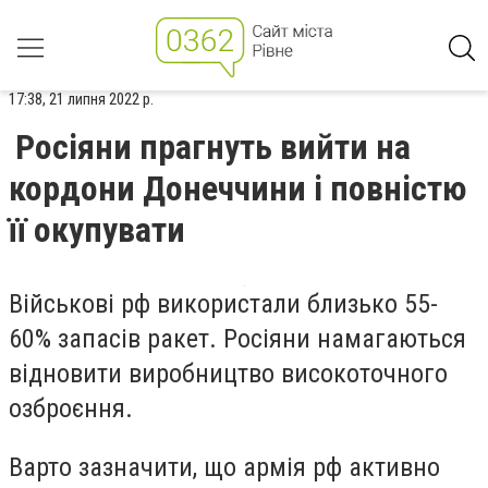
17:38, 21 липня 2022 р.
Росіяни прагнуть вийти на
кордони Донеччини і повністю
її окупувати
Військові рф використали близько 55-
60% запасів ракет. Росіяни намагаються
відновити виробництво високоточного
озброєння.
Варто зазначити, що армія рф активно