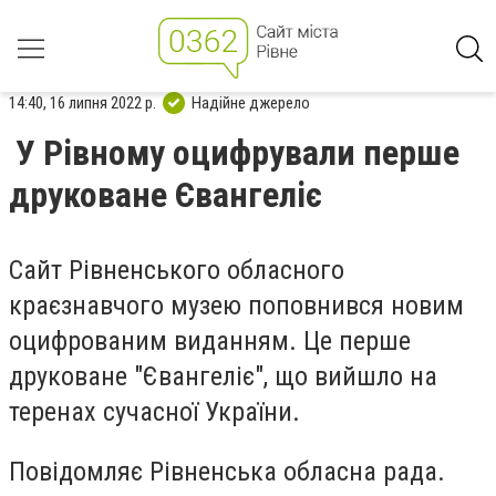
14:40, 16 липня 2022 р.
Надійне джерело
У Рівному оцифрували перше
друковане Євангеліє
Сайт Рівненського обласного
краєзнавчого музею поповнився новим
оцифрованим виданням. Це перше
друковане "Євангеліє", що вийшло на
теренах сучасної України.
Повідомляє Рівненська обласна рада.