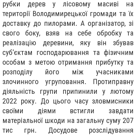
рубки дерев
у лісовому масиві на
території
Володимирецької
громади та їх
доставку до пилорами. А організатор, зі
свого боку,
взяв на себе
обробку та
реалізацію деревини, яку він збував
суб
’
єктам господарювання та фізичним
особам з метою отримання прибутку та
розподілу його між учасниками
злочинного угруповання.
Протиправну
діяльність групи припинили у лютому
2022 року. До цього часу зловмисники
своїми діями встигли завдати
матеріальної шкоди на загальну суму 207
тис грн
.
Досудове розслідування