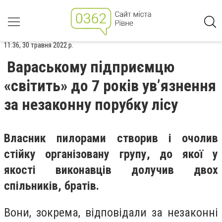
11:36, 30 травня 2022 р.
Вараському підприємцю
«світить» до 7 років ув’язнення
за незаконну порубку лісу
Власник пилорами
створив і очолив
стійку організовану групу, до якої у
якості виконавців долучив двох
спільників, братів.
Вони, зокрема, відповідали за
незаконні