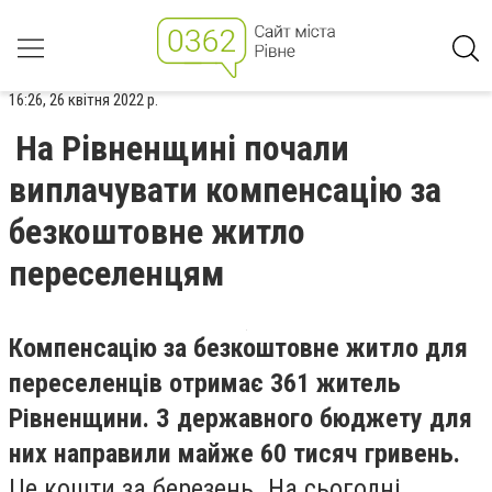
16:26, 26 квітня 2022 р.
На Рівненщині почали
виплачувати компенсацію за
безкоштовне житло
переселенцям
Компенсацію за безкоштовне житло для
переселенців отримає 361 житель
Рівненщини. З державного бюджету для
них направили майже 60 тисяч гривень.
Це кошти за березень. На сьогодні