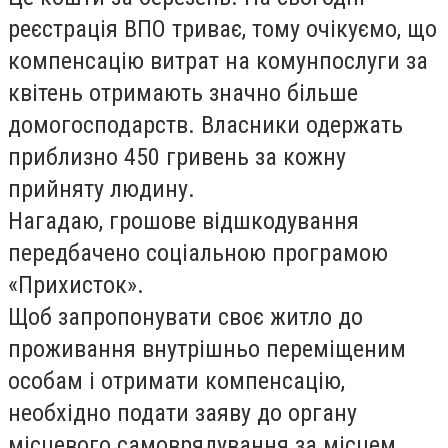
реєстрація ВПО триває, тому очікуємо, що
компенсацію витрат на комунпослуги за
квітень отримають значно більше
домогосподарств. Власники одержать
приблизно 450 гривень за кожну
прийняту людину.
Нагадаю, грошове відшкодування
передбачено соціальною програмою
«Прихисток».
Щоб запропонувати своє житло до
проживання внутрішньо переміщеним
особам і отримати компенсацію,
необхідно подати заяву до органу
місцевого самоврядування за місцем