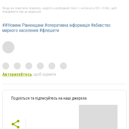
Якщо ви помітили помилку, виділіть необхідний текст і натисніть Ctrl + Enter, щоб
повідомити про це редакцію
##Новини Рівненщини #оперативна інформація #вбивство
мирного населення #флешети
Авторизуйтесь
, щоб оцінити
Поділіться та підписуйтесь на наші джерела