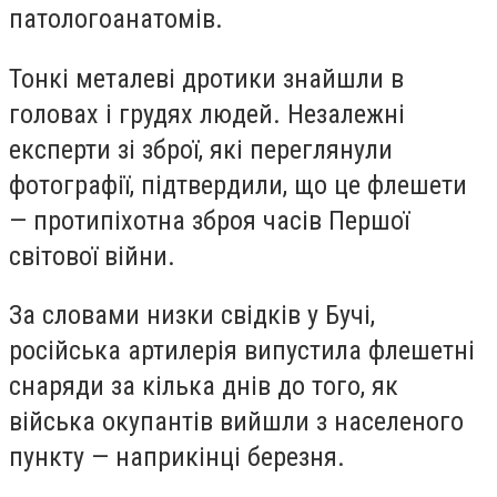
патологоанатомів.
Тонкі металеві дротики знайшли в
головах і грудях людей. Незалежні
експерти зі зброї, які переглянули
фотографії, підтвердили, що це флешети
— протипіхотна зброя часів Першої
світової війни.
За словами низки свідків у Бучі,
російська артилерія випустила флешетні
снаряди за кілька днів до того, як
війська окупантів вийшли з населеного
пункту — наприкінці березня.