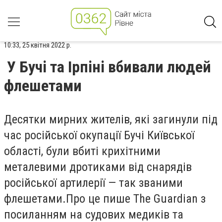
10:33, 25 квітня 2022 р.
У Бучі та Ірпіні вбивали людей
флешетами
Десятки мирних жителів, які загинули під
час російської окупації Бучі Київської
області, були вбиті крихітними
металевими дротиками від снарядів
російської артилерії — так званими
флешетами.Про це пише The Guardian з
посиланням на судових медиків та