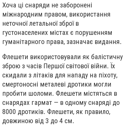
Хоча ці снаряди не заборонені
міжнародним правом, використання
неточної летальної зброї в
густонаселених містах є порушенням
гуманітарного права, зазначає видання.
Флешети використовували як балістичну
зброю з часів Першої світової війни. Їх
скидали з літаків для нападу на піхоту,
смертоносні металеві дротики могли
пробити шоломи. Флешети містяться в
снарядах гармат — в одному снаряді до
8000 дротиків. Флешети, як правило,
довжиною від 3 до 4 см.