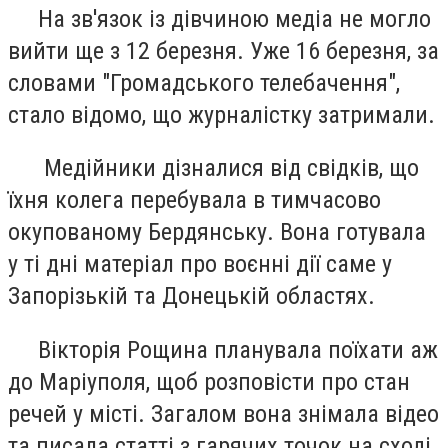
На зв'язок із дівчиною медіа не могло
вийти ще з 12 березня. Уже 16 березня, за
словами "Громадського телебачення",
стало відомо, що журналістку затримали.
Медійники дізналися від свідків, що
їхня колега перебувала в тимчасово
окупованому Бердянську. Вона готувала
у ті дні матеріал про воєнні дії саме у
Запорізькій та Донецькій областях.
Вікторія Рощина планувала поїхати аж
до Маріуполя, щоб розповісти про стан
речей у місті. Загалом вона знімала відео
та писала статті з гарячих точок на сході