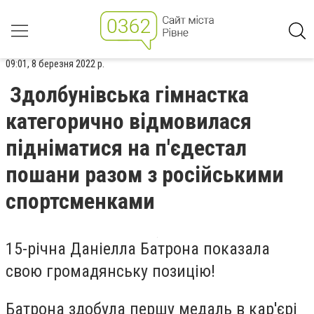
09:01, 8 березня 2022 р.
Здолбунівська гімнастка
категорично відмовилася
підніматися на п'єдестал
пошани разом з російськими
спортсменками
15-річна Даніелла Батрона показала
свою громадянську позицію!
Батрона здобула першу медаль в кар'єрі