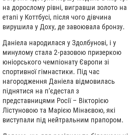
на дорослому рівні, вигравши золото на
етапі у Коттбусі, після чого дівчина
вирушила у Доху, де завоювала бронзу.
Даніела народилася у Здолбунові, і у
минулому стала 2-разовою призеркою
юніорського чемпіонату Європи зі
спортивної гімнастики. Під час
нагородження Даніела відмовилась
піднятися на п’єдестал з
представницями Росії – Вікторією
Лістуновою та Марією Мінаєвою, які
виступали під нейтральним прапором.