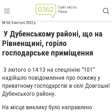
08:54, 4 лютого 2022 р.
У Дубенському районі, що на
Рівненщині, горіло
господарське приміщення
3 лютого о 14:13 на спецлінію "101"
надійшло повідомлення про пожежу у
приватному господарстві в селі Довгошиї
Дубенського району.
На місце виклику було направлено