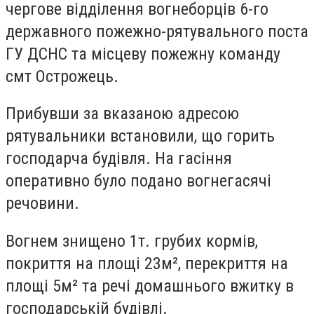
чергове відділення вогнеборців 6-го
державного пожежно-рятувального поста
ГУ ДСНС та місцеву пожежну команду
смт Острожець.
Прибувши за вказаною адресою
рятувальники встановили, що горить
господарча будівля. На гасіння
оперативно було подано вогнегасячі
речовини.
Вогнем знищено 1т. грубих кормів,
покриття на площі 23м², перекриття на
площі 5м² та речі домашнього вжитку в
господарській будівлі.