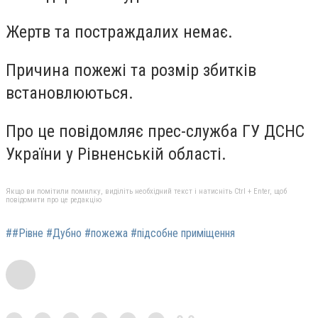
Жертв та постраждалих немає.
Причина пожежі та розмір збитків
встановлюються.
Про це повідомляє прес-служба ГУ ДСНС
України у Рівненській області.
Якщо ви помітили помилку, виділіть необхідний текст і натисніть Ctrl + Enter, щоб
повідомити про це редакцію
##Рівне #Дубно #пожежа #підсобне приміщення