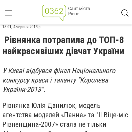
18:01, 4 червня 2013 р.
Рівнянка потрапила до ТОП-8
найкрасивіших дівчат України
У Києві відбувся фінал Національного
конкурсу краси і таланту "Королева
України-2013"
.
Рівнянка Юлія Данилюк, модель
агентства моделей «Панна» та "ІІ Віце-міс
Рівненщина-2007» стала не тільки