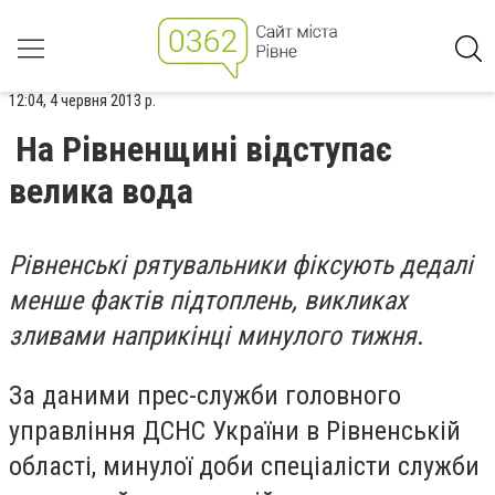
12:04, 4 червня 2013 р.
На Рівненщині відступає
велика вода
Рівненські рятувальники фіксують дедалі
менше фактів підтоплень, викликах
зливами наприкінці минулого тижня
.
За даними прес-служби головного
управління ДСНС України в Рівненській
області, минулої доби спеціалісти служби