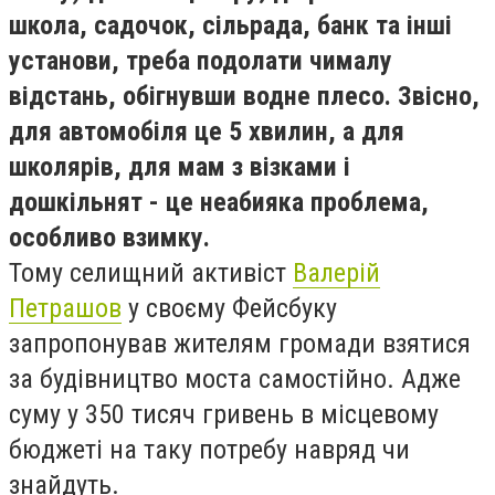
школа, садочок, сільрада, банк та інші
установи, треба подолати чималу
відстань, обігнувши водне плесо. Звісно,
для автомобіля це 5 хвилин, а для
школярів, для мам з візками і
дошкільнят - це неабияка проблема,
особливо взимку.
Тому селищний активіст
Валерій
Петрашов
у своєму Фейсбуку
запропонував жителям громади взятися
за будівництво моста самостійно. Адже
суму у 350 тисяч гривень в місцевому
бюджеті на таку потребу навряд чи
знайдуть.