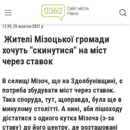
13:39, 29 жовтня 2021 р.
Жителі Мізоцької громади
хочуть "скинутися" на міст
через ставок
В селищі Мізоч, що на Здолбунівщині, є
потреба збудувати міст через ставок.
Така споруда, тут, щоправда, була ще в
минулому столітті. А нині, аби пішоходу
дістатися з одного кутка Мізоча (з-за
ставу) до його центру, де розташовані