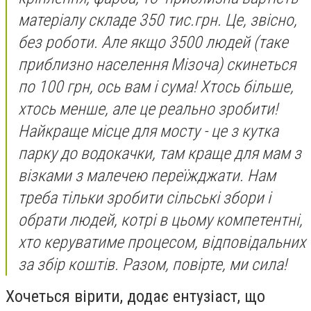
матеріалу складе 350 тис.грн. Це, звісно,
без роботи. Але якщо 3500 людей (таке
приблизно населення Мізоча) скинеться
по 100 грн, ось вам і сума! Хтось більше,
хтось менше, але це реально зробити!
Найкраще місце для мосту - це з кутка
парку до водокачки, там краще для мам з
візками з малечею переїжджати. Нам
треба тільки зробити сільські збори і
обрати людей, котрі в цьому компетентні,
хто керуватиме процесом, відповідальних
за збір коштів. Разом, повірте, ми сила!
Хочеться вірити, додає ентузіаст, що