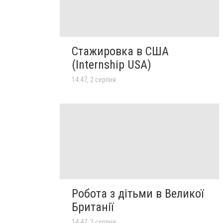
Стажировка в США
(Internship USA)
14:47, 2 серпня
Робота з дітьми в Великої
Британії
14:47, 2 серпня