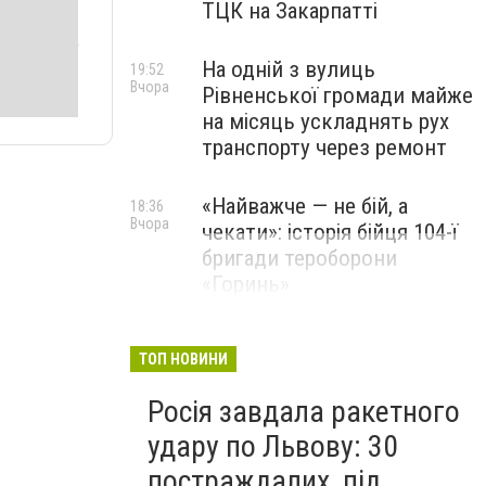
ТЦК на Закарпатті
На одній з вулиць
19:52
Вчора
Рівненської громади майже
на місяць ускладнять рух
транспорту через ремонт
«Найважче — не бій, а
18:36
Вчора
чекати»: історія бійця 104-ї
бригади тероборони
«Горинь»
ТОП НОВИНИ
Росія завдала ракетного
удару по Львову: 30
постраждалих, під