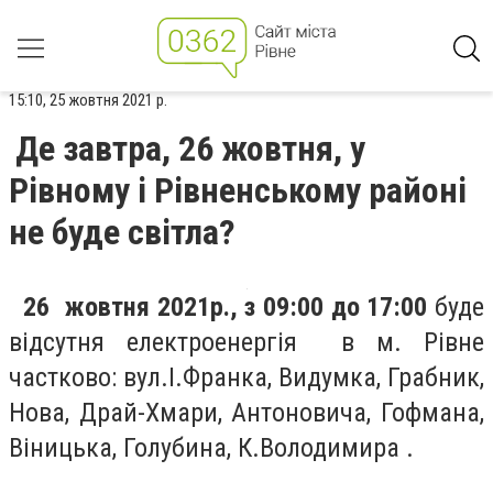
15:10, 25 жовтня 2021 р.
Де завтра, 26 жовтня, у
Рівному і Рівненському районі
не буде світла?
26 жовтня 2021р., з 09:00 до 17:00
буде
відсутня електроенергія в м. Рівне
частково:
вул.
І.Франка, Видумка, Грабник,
Нова, Драй-Хмари, Антоновича, Гофмана,
Віницька, Голубина, К.Володимира .