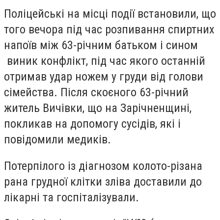
Поліцейські на місці події встановили, що
того вечора під час розпивання спиртних
напоїв між 63-річним батьком і сином
виник конфлікт, під час якого останній
отримав удар ножем у груди від голови
сімейства. Після скоєного 63-річний
житель Вичівки, що на Зарічненщині,
покликав на допомогу сусідів, які і
повідомили медиків.
Потерпілого із діагнозом колото-різана
рана грудної клітки зліва доставили до
лікарні та госпіталізували.