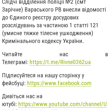
Слідчі відділення поліції №2 (смт
Зарічне) Вараського РВ внесли відомості
до Єдиного реєстру досудових
розслідувань за частиною 1 статті 121
(умисне тяжке тілесне ушкодження)
Кримінального кодексу України.
Читайте нас в
Телеграмі:
https://t.me/Rivne0362ua
Підписуйтеся на нашу сторінку у
фейсбуці:
https://www.facebook.com
Дивіться нас на
ютубі:
https://www.youtube.com/channel/U