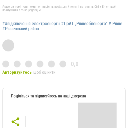
Якщо ви помітили помилку, виділіть необхідний текст і натисніть Ctrl + Enter, щоб
повідомити про це редакцію
##відключення електроенергії #ПрАТ „Рівнеобленерго” # Рівне
#Рівненський район
0,0
Авторизуйтесь
, щоб оцінити
Поділіться та підписуйтесь на наші джерела