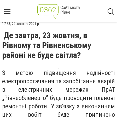
17:33, 22 жовтня 2021 р.
Де завтра, 23 жовтня, в
Рівному та Рівненському
районі не буде світла?
З метою підвищення надійності
електропостачання та запобігання аварій
в електричних мережах ПрАТ
„Рівнеобленерго” буде проводити планові
ремонтні роботи. У зв’язку з виконанням
цих робіт буде припинено