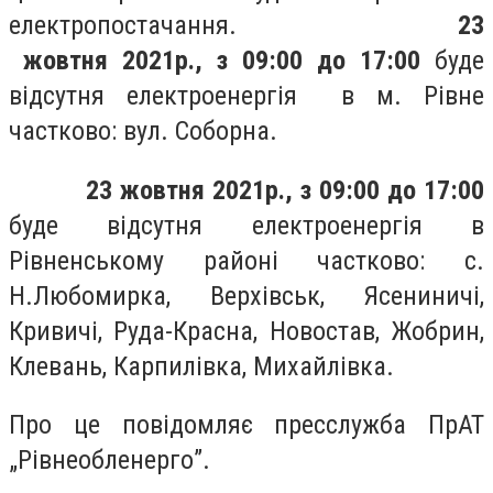
електропостачання.
23
жовтня 2021р., з 09:00 до 17:00
буде
відсутня електроенергія в м. Рівне
частково:
вул. Соборна.
23 жовтня 2021р., з 09:00 до 17:00
буде відсутня електроенергія в
Рівненському районі частково: с.
Н.Любомирка, Верхівськ, Ясениничі,
Кривичі, Руда-Красна, Новостав, Жобрин,
Клевань, Карпилівка, Михайлівка.
Про це повідомляє пресслужба
ПрАТ
„Рівнеобленерго”.