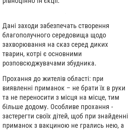
рівноцінно ін’єкції.
Дані заходи забезпечать створення
благополучного середовища щодо
захворювання на сказ серед диких
тварин, котрі є основними
розповсюджувачами збудника.
Прохання до жителів області: при
виявленні приманок – не брати їх в руки
та не переносити з місця на місце, тим
більше додому. Особливе прохання -
застерегти своїх дітей, щоб при знайденні
приманок з вакциною не грались нею, а