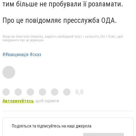
тим більше не пробували її розламати.
Про це повідомляє пресслужба ОДА.
Якщо ви помітили помилку, виділіть необхідний текст і натисніть Ctrl + Enter, щоб
повідомити про це редакцію
##вакцинація #сказ
0,0
Авторизуйтесь
, щоб оцінити
Поділіться та підписуйтесь на наші джерела