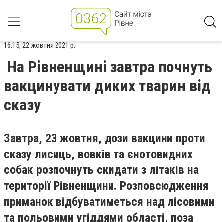
16:15, 22 жовтня 2021 р.
На Рівненщині завтра почнуть
вакцинувати диких тварин від
сказу
Завтра, 23 жовтня, дози вакцини проти
сказу лисиць, вовків та єнотовидних
собак розпочнуть скидати з літаків на
території Рівненщини. Розповсюдження
приманок відбуватиметься над лісовими
та польовими угіддями області, поза