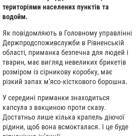
територіями населених пунктів та
водойм.
Як повідомляють в Головному управлінні
Держпродспоживслужби в Рівненській
області, приманка безпечна для людей і
тварин, має вигляд невеликих брикетів
розміром із сірникову коробку, має
різкий запах м’ясо-кісткового борошна.
У середині приманки знаходиться
капсула з вакциною проти сказу.
Достатньо лише кілька крапель діючої
рідини, щоб вона всмокталася. І це буде