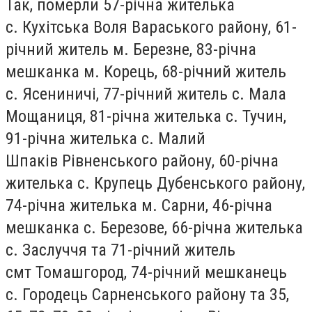
Так, померли 57-річна жителька
с.
Кухітська Воля
Вараського району, 61-
річний житель м.
Березне
, 83-річна
мешканка м.
Корець
, 68-річний житель
с.
Ясениничі
, 77-річний житель с.
Мала
Мощаниця
, 81-річна жителька с.
Тучин
,
91-річна жителька с.
Малий
Шпаків
Рівненського району, 60-річна
жителька с.
Крупець
Дубенського району,
74-річна жителька м.
Сарни
, 46-річна
мешканка с.
Березове
, 66-річна жителька
с.
Заслуччя
та 71-річний житель
смт
Томашгород
, 74-річний мешканець
с.
Городець
Сарненського району та 35,