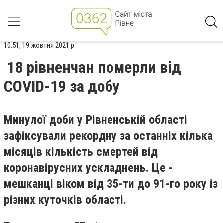
10:51, 19 жовтня 2021 р.
18 рівненчан померли від
COVID-19 за добу
Минулої доби у Рівненській області
зафіксували рекордну за останніх кілька
місяців кількість смертей від
коронавірусних ускладнень. Це -
мешканці віком від 35-ти до 91-го року із
різних куточків області.