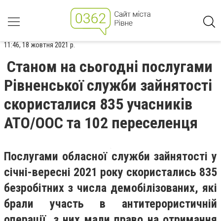
11:46, 18 жовтня 2021 р.
Станом на сьогодні послугами
Рівненської служби зайнятості
скористалися 835 учасників
АТО/ООС та 102 переселенця
Послугами обласної служби зайнятості у
січні
-верес
ні 2021 року скористались 835
безробітних з числа демобілізованих, які
брали участь в антитерористичній
операції, з них мали право на отримання