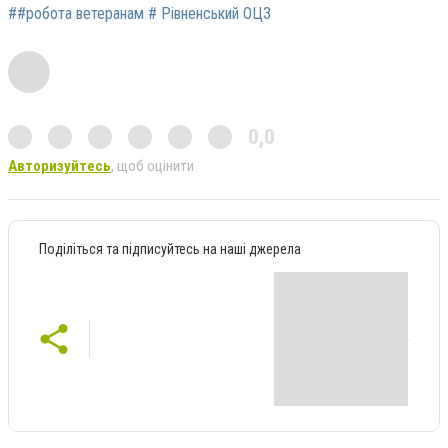
##робота ветеранам # Рівненський ОЦЗ
0,0
Авторизуйтесь
, щоб оцінити
Поділіться та підписуйтесь на наші джерела