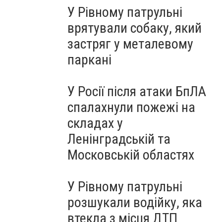
У Рівному патрульні
врятували собаку, який
застряг у металевому
паркані
У Росії після атаки БпЛА
спалахнули пожежі на
складах у
Ленінградській та
Московській областях
У Рівному патрульні
розшукали водійку, яка
втекла з місця ДТП