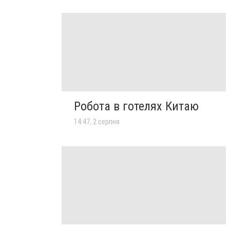
Робота в готелях Китаю
14:47, 2 серпня