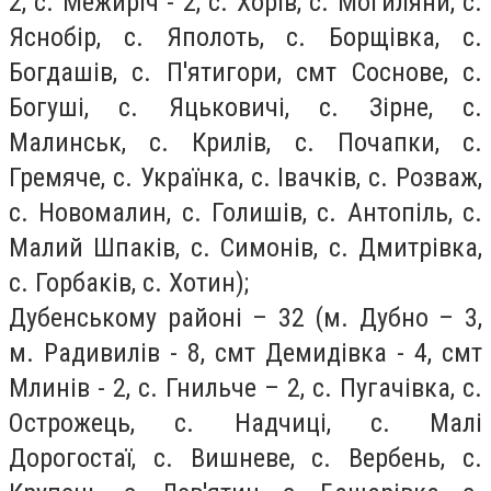
2, с. Межиріч - 2, с. Хорів, с. Могиляни, с.
Яснобір, с. Яполоть, с. Борщівка, с.
Богдашів, с. П'ятигори, смт Соснове, с.
Богуші, с. Яцьковичі, с. Зірне, с.
Малинськ, с. Крилів, с. Почапки, с.
Гремяче, с. Українка, с. Івачків, с. Розваж,
с. Новомалин, с. Голишів, с. Антопіль, с.
Малий Шпаків, с. Симонів, с. Дмитрівка,
с. Горбаків, с. Хотин);
Дубенському районі
– 32 (м. Дубно – 3,
м. Радивилів - 8, смт Демидівка - 4, смт
Млинів - 2, с. Гнильче – 2, с. Пугачівка, с.
Острожець, с. Надчиці, с. Малі
Дорогостаї, с. Вишневе, с. Вербень, с.