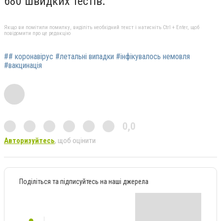
680 швидких тестів.
Якщо ви помітили помилку, виділіть необхідний текст і натисніть Ctrl + Enter, щоб
повідомити про це редакцію
## коронавірус #летальні випадки #інфікувалось немовля
#вакцинація
0,0
Авторизуйтесь
, щоб оцінити
Поділіться та підписуйтесь на наші джерела