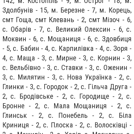
142, м. Костопіль - 9, м. Острог - 18, м.
Здолбунів - 15, м. Березне - 7, м. Корець,
смт Гоща, смт Клевань - 2, смт Мізоч - 6,
с. Обарів - 7, с. Великий Олексин - 6, с.
Моквин - 6, с. Мощаниця - 6, с. Здовбиця
- 5, с. Бабин - 4, с. Карпилівка - 4, с. Зоря -
4, с. Маща - 3, с. Мирне - 3, с. Корнин - 3,
с. Вельбівно - 3, с. Ставки - 3, с. Оженин -
3, с. Милятин - 3, с. Нова Українка - 2, с.
Глинки - 3, с. Городок - 2, с. Гільча Друга -
2, с. Бродівське - 2, с. Городище - 2, с.
Бронне - 2, с. Мала Мощаниця - 2, с.
Глинськ - 2, с. Понебель - 2, с. Біла
Криниця - 2, с. Плоска - 2, с. Волосківці -