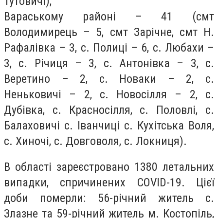
Тутовичі);
Вараському районі
– 41 (смт
Володимирець – 5, смт Зарічне, смт Н.
Рафалівка – 3, с. Полиці – 6, с. Любахи –
3, с. Річиця – 3, с. Антонівка – 3, с.
Веретино – 2, с. Новаки – 2, с.
Неньковичі – 2, с. Новосілля – 2, с.
Дубівка, с. Красносілля, с. Половлі, с.
Балаховичі с. Іванчиці с. Кухітська Воля,
с. Хиночі, с. Довговоля, с. Локниця).
В області зареєстровано 1380 летальних
випадки, спричинених COVID-19.
Цієї
доби померли:
56-річний житель с.
Злазне та 59-річний житель м. Костопіль,