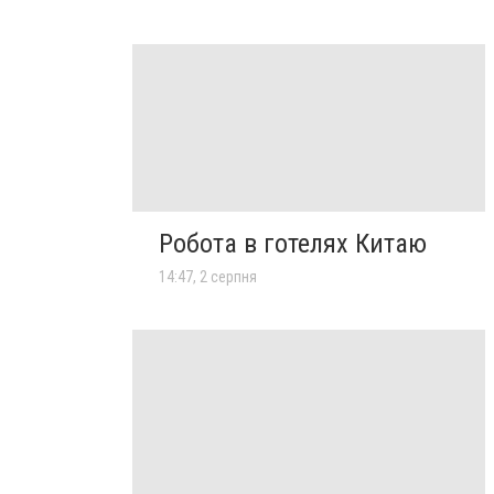
Робота в готелях Китаю
14:47, 2 серпня