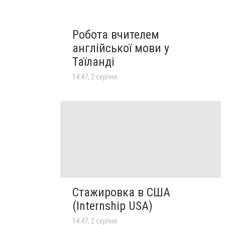
Робота вчителем
англійської мови у
Таїланді
14:47, 2 серпня
Стажировка в США
(Internship USA)
14:47, 2 серпня