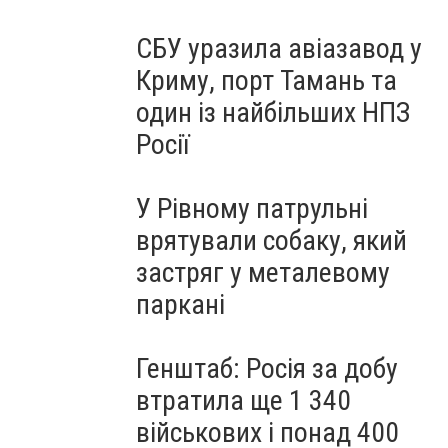
СБУ уразила авіазавод у
Криму, порт Тамань та
один із найбільших НПЗ
Росії
У Рівному патрульні
врятували собаку, який
застряг у металевому
паркані
Генштаб: Росія за добу
втратила ще 1 340
військових і понад 400