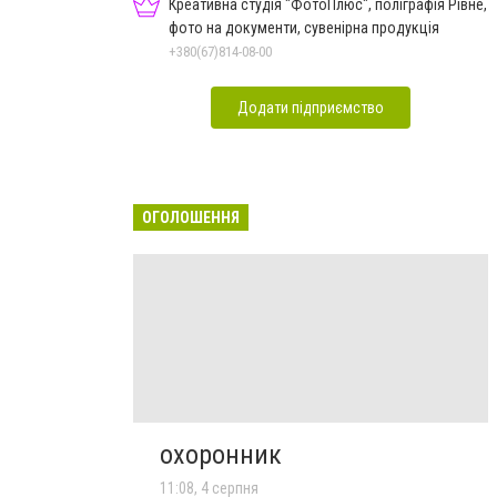
Креативна студія "ФотоПлюс", поліграфія Рівне,
фото на документи, сувенірна продукція
+380(67)814-08-00
Додати підприємство
ОГОЛОШЕННЯ
охоронник
11:08, 4 серпня