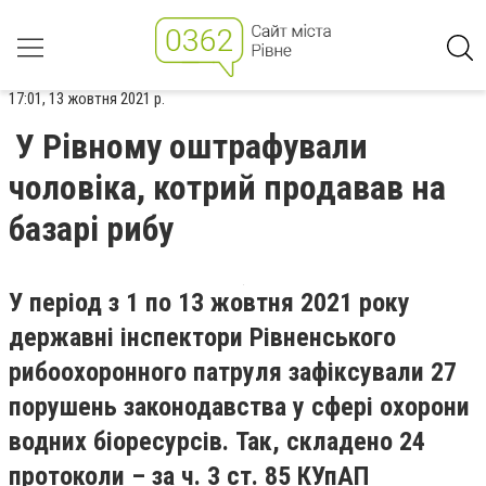
17:01, 13 жовтня 2021 р.
У Рівному оштрафували
чоловіка, котрий продавав на
базарі рибу
У період з 1 по 13 жовтня 2021 року
державні інспектори Рівненського
рибоохоронного патруля зафіксували 27
порушень законодавства у сфері охорони
водних біоресурсів. Так, складено 24
протоколи – за ч. 3 ст. 85 КУпАП