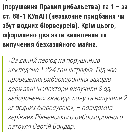
(порушення Правил рибальства) та 1 – за
ст. 88-1 КУпАП (незаконне придбання чи
збут водних біоресурсів). Крім цього,
оформлено два акти виявлення та
вилучення безхазяйного майна.
«За даний період на порушників
накладено 1 224 грн штрафів. Під час
проведених рибоохоронних заходів
державні інспектори вилучили 8 од.
заборонених знарядь лову та вилучили 2
кг водних біоресурсів», – повідомив
керівник Рівненського рибоохоронного
патруля Сергій Бондар.