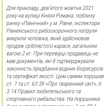
Для прикладу, дев’ятого жовтня 2021
року на вулиці Князя Романа, поблизу
ринку «Північний» у м. Рівне, інспектори
Рівненського рибоохоронного патруля
викрили чоловіка, який здійснював
продаж сріблястого карася, загальною
вагою 2 кг. При перевірці продавець не
мав документів, які б підтверджували
законність придбання водних біоресурсів
та сертифікат якості. Цим самим порушив
ст. 7 та ст. 63 ЗУ «Про тваринний світ», п.
3.14 Правил любительського та
спортивного рибальства. На порушника