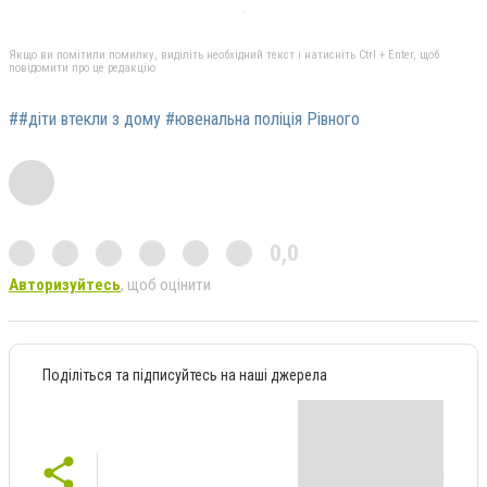
Якщо ви помітили помилку, виділіть необхідний текст і натисніть Ctrl + Enter, щоб
повідомити про це редакцію
##діти втекли з дому #ювенальна поліція Рівного
0,0
Авторизуйтесь
, щоб оцінити
Поділіться та підписуйтесь на наші джерела