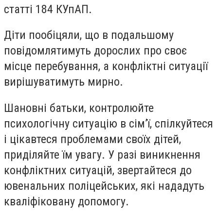
статті 184 КУпАП.
Діти пообіцяли, що в подальшому
повідомлятимуть дорослих про своє
місце перебування, а конфліктні ситуації
вирішуватимуть мирно.
Шановні батьки, контролюйте
психологічну ситуацію в сім’ї, спілкуйтеся
і цікавтеся проблемами своїх дітей,
приділяйте їм увагу. У разі виникнення
конфліктних ситуацій, звертайтеся до
ювенальних поліцейських, які нададуть
кваліфіковану допомогу.