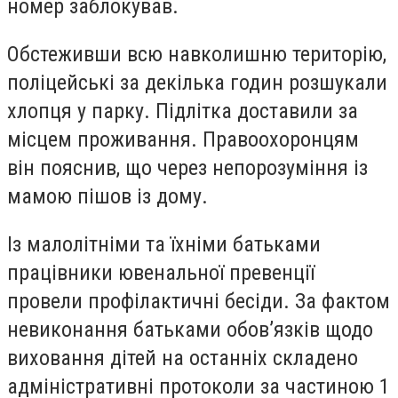
номер заблокував.
Обстеживши всю навколишню територію,
поліцейські за декілька годин розшукали
хлопця у парку. Підлітка доставили за
місцем проживання. Правоохоронцям
він пояснив, що через непорозуміння із
мамою пішов із дому.
Із малолітніми та їхніми батьками
працівники ювенальної превенції
провели профілактичні бесіди. За фактом
невиконання батьками обов’язків щодо
виховання дітей на останніх складено
адміністративні протоколи за частиною 1