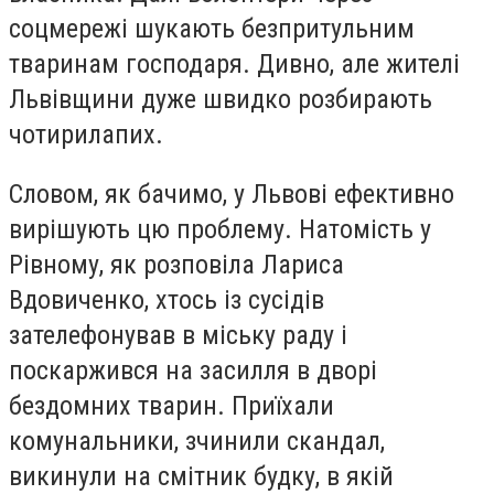
соцмережі шукають безпритульним
тваринам господаря. Дивно, але жителі
Львівщини дуже швидко розбирають
чотирилапих.
Словом, як бачимо, у Львові ефективно
вирішують цю проблему. Натомість у
Рівному, як розповіла Лариса
Вдовиченко, хтось із сусідів
зателефонував в міську раду і
поскаржився на засилля в дворі
бездомних тварин. Приїхали
комунальники, зчинили скандал,
викинули на смітник будку, в якій