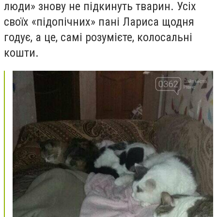
люди» знову не підкинуть тварин. Усіх
своїх «підопічних» пані Лариса щодня
годує, а це, самі розумієте, колосальні
кошти.