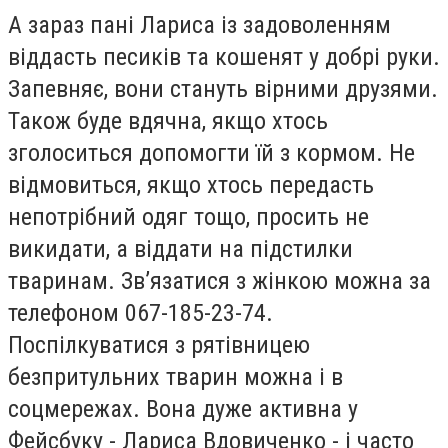
А зараз пані Лариса із задоволенням
віддасть песиків та кошенят у добрі руки.
Запевняє, вони стануть вірними друзями.
Також буде вдячна, якщо хтось
зголоситься допомогти їй з кормом. Не
відмовиться, якщо хтось передасть
непотрібний одяг тощо, просить не
викидати, а віддати на підстилки
тваринам. Зв’язатися з жінкою можна за
телефоном 067-185-23-74.
Поспілкуватися з рятівницею
безпритульних тварин можна і в
соцмережах. Вона дуже активна у
Фейсбуку - Лариса Вдовиченко - і часто