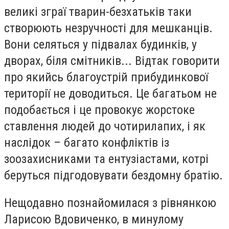
великі зграї тварин-безхатьків таки
створюють незручності для мешканців.
Вони селяться у підвалах будинків, у
дворах, біля смітників... Відтак говорити
про якийсь благоустрій прибудинкової
території не доводиться. Це багатьом не
подобається і це провокує жорстоке
ставлення людей до чотирилапих, і як
наслідок – багато конфліктів із
зоозахисниками та ентузіастами, котрі
беруться підгодовувати бездомну братію.
Нещодавно познайомилася з рівнянкою
Ларисою Вдовиченко, в минулому