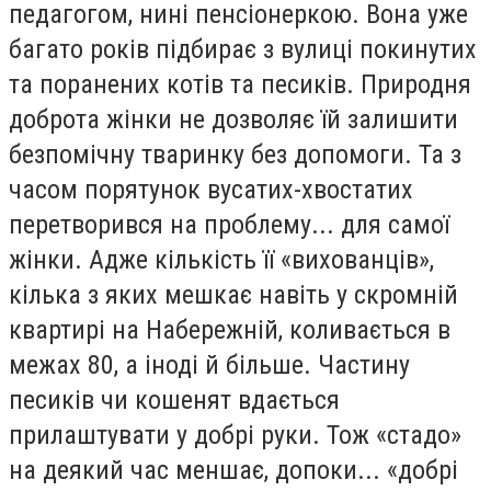
педагогом, нині пенсіонеркою. Вона уже
багато років підбирає з вулиці покинутих
та поранених котів та песиків. Природня
доброта жінки не дозволяє їй залишити
безпомічну тваринку без допомоги. Та з
часом порятунок вусатих-хвостатих
перетворився на проблему... для самої
жінки. Адже кількість її «вихованців»,
кілька з яких мешкає навіть у скромній
квартирі на Набережній, коливається в
межах 80, а іноді й більше. Частину
песиків чи кошенят вдається
прилаштувати у добрі руки. Тож «стадо»
на деякий час меншає, допоки... «добрі