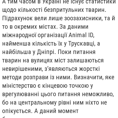
А тим часом в Україні не існує статистики
щодо кількості безпритульних тварин.
Підрахунок вели лише зоозахисники, та й
то в окремих містах. За даними
міжнародної організації Animal ID,
найменша кількість їх у Трускавці, а
найбільша у Дніпрі. Поки питання
тварин на вулицях міст залишаються
невирішеними, з’являються жорсткі
методи розправи із ними. Визначити, яке
міністерство є кінцевою точкою у
врегулюванні цього питання неможливо,
бо на центральному рівні ним ніхто не
опікується. А даний момент