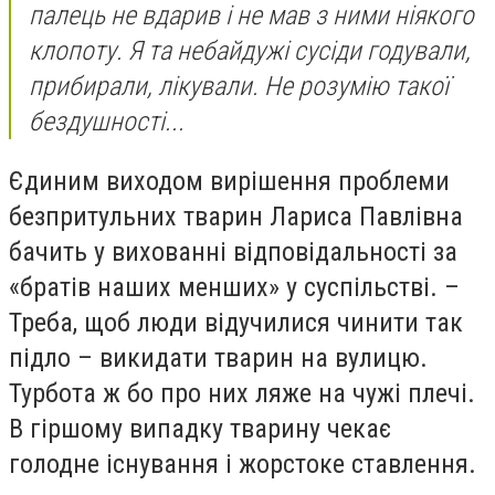
палець не вдарив і не мав з ними ніякого
клопоту. Я та небайдужі сусіди годували,
прибирали, лікували. Не розумію такої
бездушності...
Єдиним виходом вирішення проблеми
безпритульних тварин Лариса Павлівна
бачить у вихованні відповідальності за
«братів наших менших» у суспільстві. –
Треба, щоб люди відучилися чинити так
підло – викидати тварин на вулицю.
Турбота ж бо про них ляже на чужі плечі.
В гіршому випадку тварину чекає
голодне існування і жорстоке ставлення.