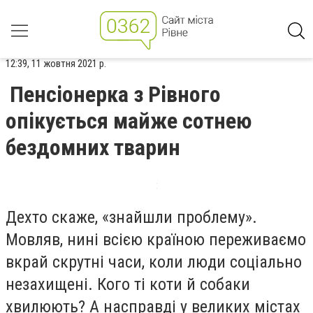
12:39, 11 жовтня 2021 р.
Пенсіонерка з Рівного
опікується майже сотнею
бездомних тварин
Дехто скаже, «знайшли проблему».
Мовляв, нині всією країною переживаємо
вкрай скрутні часи, коли люди соціально
незахищені. Кого ті коти й собаки
хвилюють? А насправді у великих містах