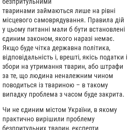
безпритульними
тваринами займаються лише на рівні
місцевого самоврядування. Правила дій
у цьому питанні мали б бути встановлені
єдиним законом, якого наразі немає.
Якщо буде чітка державна політика,
відповідальність і, врешті, якісь податки і
збори на утримання тварин, або штрафи
за те, що людина неналежним чином
поводиться із твариною – в такому
випадку проблема з часом буде закрита.
Чи не єдиним містом України, в якому
практично вирішили проблему
безпритульних тварин, експерти