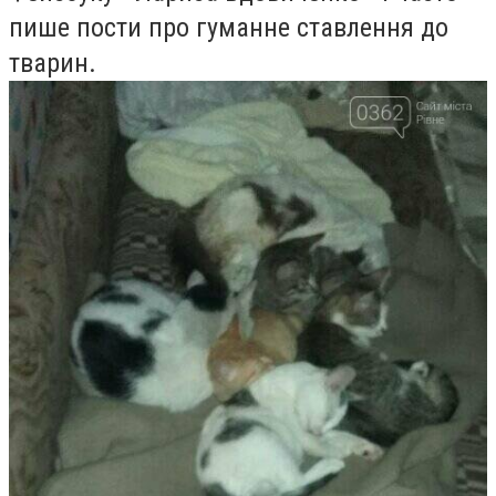
пише пости про гуманне ставлення до
тварин.