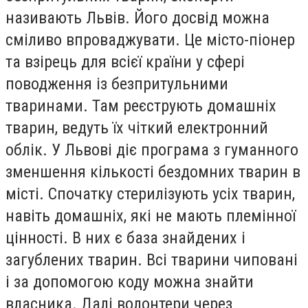
називають Львів. Його досвід можна
сміливо впроваджувати. Це місто-піонер
та взірець для всієї країни у сфері
поводження із безпритульними
тваринами. Там реєструють домашніх
тварин, ведуть їх чіткий електронний
облік. У Львові діє програма з гуманного
зменшення кількості бездомних тварин в
місті. Спочатку стерилізують усіх тварин,
навіть домашніх, які не мають племінної
цінності. В них є база знайдених і
загублених тварин. Всі тварини чиповані
і за допомогою коду можна знайти
власника. Далі волонтери через