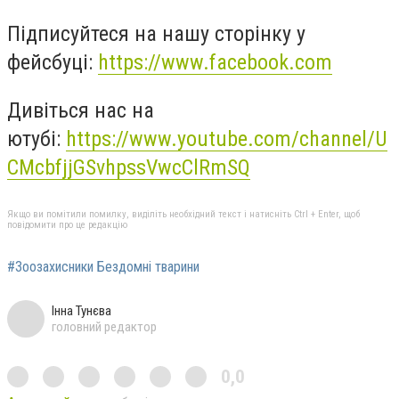
Підписуйтеся на нашу сторінку у
фейсбуці:
https://www.facebook.com
Дивіться нас на
ютубі:
https://www.youtube.com/channel/U
CMcbfjjGSvhpssVwcClRmSQ
Якщо ви помітили помилку, виділіть необхідний текст і натисніть Ctrl + Enter, щоб
повідомити про це редакцію
#Зоозахисники Бездомні тварини
Інна Тунєва
головний редактор
0,0