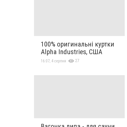
100% оригинальні куртки
Alpha Industries, США
27
16:07, 4 серпня
Вагонка липа - для сауни