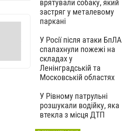
врятували собаку, який
застряг у металевому
паркані
У Росії після атаки БпЛА
спалахнули пожежі на
складах у
Ленінградській та
Московській областях
У Рівному патрульні
розшукали водійку, яка
втекла з місця ДТП