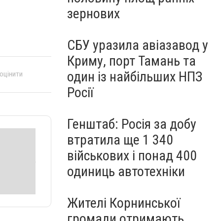
зернових
СБУ уразила авіазавод у
Криму, порт Тамань та
один із найбільших НПЗ
 оцінити
Росії
Генштаб: Росія за добу
втратила ще 1 340
військових і понад 400
одиниць автотехніки
Жителі Корнинської
громади отримають