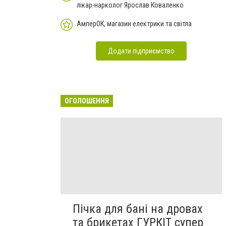
лікар-нарколог Ярослав Коваленко
АмперОК, магазин електрики та світла
Додати підприємство
ОГОЛОШЕННЯ
Пічка для бані на дровах
та брикетах ГУРКІТ супер