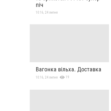
піч
10:16, 24 липня
Вагонка вільха. Доставка
19
10:16, 24 липня