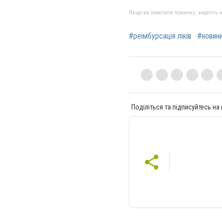
Якщо ви помітили помилку, виділіть нео
#реімбурсація ліків
#новини
Поділіться та підписуйтесь на