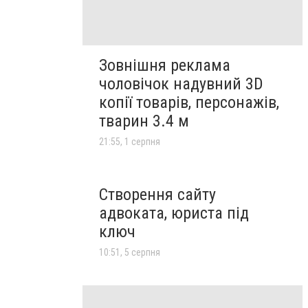
Зовнішня реклама
чоловічок надувний 3D
копії товарів, персонажів,
тварин 3.4 м
21:55, 1 серпня
Створення сайту
адвоката, юриста під
ключ
10:51, 5 серпня