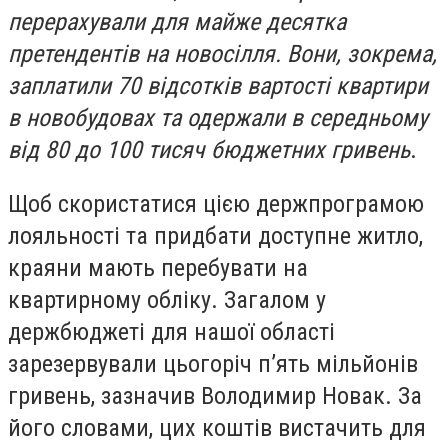
перерахували для майже десятка
претендентів на новосілля. Вони, зокрема,
заплатили 70 відсотків вартості квартири
в новобудовах та одержали в середньому
від 80 до 100 тисяч бюджетних гривень
.
Щоб скористатися цією держпрограмою
лояльності та придбати доступне житло,
краяни мають перебувати на
квартирному обліку. Загалом у
держбюджеті для нашої області
зарезервували цьогоріч п’ять мільйонів
гривень, зазначив Володимир Новак. За
його словами, цих коштів вистачить для