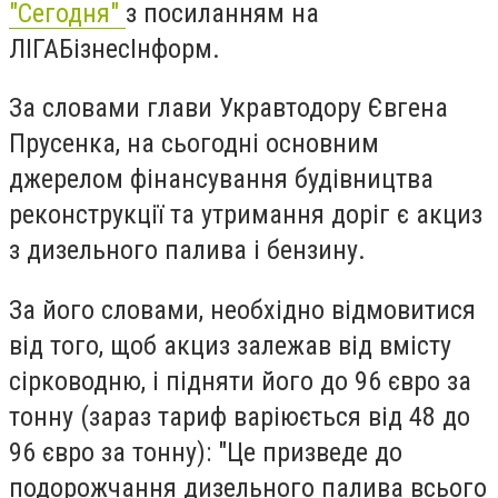
"Сегодня"
з посиланням на
ЛІГАБізнесІнформ.
За словами глави Укравтодору Євгена
Прусенка, на сьогодні основним
джерелом фінансування будівництва
реконструкції та утримання доріг є акциз
з дизельного палива і бензину.
За його словами, необхідно відмовитися
від того, щоб акциз залежав від вмісту
сірководню, і підняти його до 96 євро за
тонну (зараз тариф варіюється від 48 до
96 євро за тонну): "Це призведе до
подорожчання дизельного палива всього