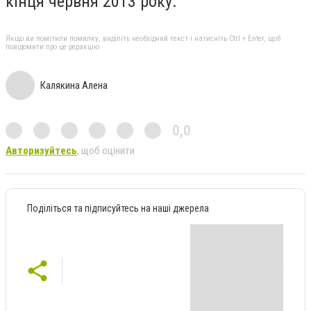
кінця червня 2013 року.
Якщо ви помітили помилку, виділіть необхідний текст і натисніть Ctrl + Enter, щоб
повідомити про це редакцію
Калякина Алена
0,0
Авторизуйтесь
, щоб оцінити
Поділіться та підписуйтесь на наші джерела