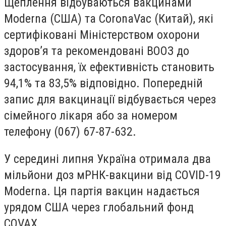
Щеплення відбуваються вакцинами
Moderna (США) та CoronaVac (Китай), які
сертифіковані Міністерством охорони
здоров’я та рекомендовані ВООЗ до
застосування, їх ефективність становить
94,1% та 83,5% відповідно. Попередній
запис для вакцинації відбувається через
сімейного лікаря або за номером
телефону (067) 67-87-632.
У середині липня Україна отримала два
мільйони доз мРНК-вакцини від COVID-19
Moderna. Ця партія вакцин надається
урядом США через глобальний фонд
COVAX.