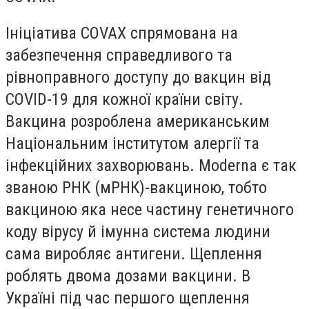
Ініціатива COVAХ спрямована на
забезпечення справедливого та
рівноправного доступу до вакцин від
COVID-19 для кожної країни світу.
Вакцина розроблена американським
Національним інститутом алергії та
інфекційних захворювань. Moderna є так
званою РНК (мРНК)-вакциною, тобто
вакциною яка несе частину генетичного
коду вірусу й імунна система людини
сама виробляє антигени. Щеплення
роблять двома дозами вакцини. В
Україні під час першого щеплення