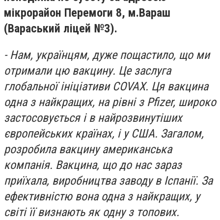
мікрорайон Перемоги 8, м.Вараш
(Вараський ліцей №3).
- Нам, українцям, дуже пощастило, що ми
отримали цю вакцину. Це заслуга
глобальної ініціативи COVAX. Ця вакцина
одна з найкращих, на рівні з Pfizer, широко
застосовується і в найрозвинутіших
європейських країнах, і у США. Загалом,
розробила вакцину американська
компанія. Вакцина, що до нас зараз
приїхала, виробництва заводу в Іспанії. За
ефективністю вона одна з найкращих, у
світі її визнають як одну з топових.